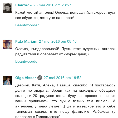
Шанталь
26 mei 2016 om 23:57
Какой милый ангелок! Олечка, поправляйся скорее, пуст
все сбудется, лето уже на пороге!
Beantwoorden
Fata Mariani
27 mei 2016 om 08:46
Олечка, выздоравливай! Пусть этот чудесный ангелок
радует тебя и оберегает от хмурых дней))
Beantwoorden
Olga Visser
27 mei 2016 om 19:52
Девочки, Катя, Алёна, Наташа, спасибо! Я постараюсь
долго не хварать. Вроди как на выходные обещают
солнце и 20 градусов тепла, буду на терассе сонечные
ванны принимать, это лучше всяких там пилюль. А
ангелочек у меня летает ;) да и наверное это я себе
талисман сшила, я-то ношу фамилию Рыбакова (в
переводе с Голландского).