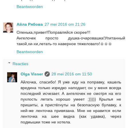
Beantwoorden
Айла Рябова
27 mei 2016 om 21:26
Оленька,привет!Поправляйся скорее!!!
Ангелочек просто душка-очаровашка!Упитанный
такой,хи-хи,летать-то наверное тяжеловато!☺☺☺
Beantwoorden
Reacties
Olga Visser
28 mei 2016 om 11:50
Айлочка, спасибо! Я уже иду на поправку, кашель
вредина только изредко наподает, он у меня всегда
последний исчезает. А ангелочек не смотря на его
пухлость летать хорошо умеет ;))))) Крылья не
пришиты, а пристёгнуты на безопасную булавку, к
ней-же ленточка привязана. Мне не нравится если
ленточка на шее видна (как удавка), через
подмышки тоже не хотела.