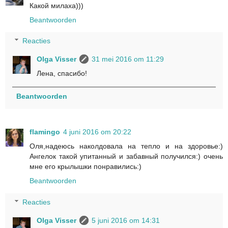
Какой милаха)))
Beantwoorden
Reacties
Olga Visser
31 mei 2016 om 11:29
Лена, спасибо!
Beantwoorden
flamingo
4 juni 2016 om 20:22
Оля,надеюсь наколдовала на тепло и на здоровье:)
Ангелок такой упитанный и забавный получился:) очень
мне его крылышки понравились:)
Beantwoorden
Reacties
Olga Visser
5 juni 2016 om 14:31