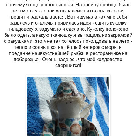
прочему я ещё и простывшая. На троицу вообще было
не в моготу - сопли хоть залейся и голова которая
трещит и раскалывается. Вот и думала как мне себя
развлечь и отвлечь, появилась идея - сшить куколку
тильдовскую, задумано и сделано. Куколку положено
было одеть, а какую тканюшку я вытащила из закрамов?
с ракушками! это мне так хотелось поколдовать на лето -
тепло и солнышко, на тёплый ветерок с моря, и
поедание наивкустнейшей рыбки в ресторанчике на
побережье. Очень надеюсь что моё колдовство
свершится!